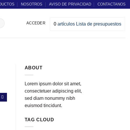
DUCTOS
NOSOTROS
AVISO DE PRIVACIDAD
CONTACTANOS
ACCEDER
0
artículos
Lista de presupuestos
ABOUT
Lorem ipsum dolor sit amet,
consectetuer adipiscing elit,
sed diam nonummy nibh
euismod tincidunt.
TAG CLOUD