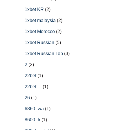
1xbet KR
(2)
1xbet malaysia
(2)
1xbet Morocco
(2)
1xbet Russian
(5)
1xbet Russian Top
(3)
2
(2)
22bet
(1)
22bet IT
(1)
26
(1)
6860_wa
(1)
8600_tr
(1)