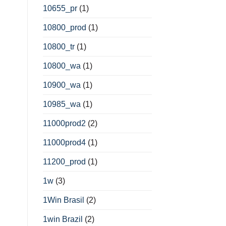
10655_pr
(1)
10800_prod
(1)
10800_tr
(1)
10800_wa
(1)
10900_wa
(1)
10985_wa
(1)
11000prod2
(2)
11000prod4
(1)
11200_prod
(1)
1w
(3)
1Win Brasil
(2)
1win Brazil
(2)