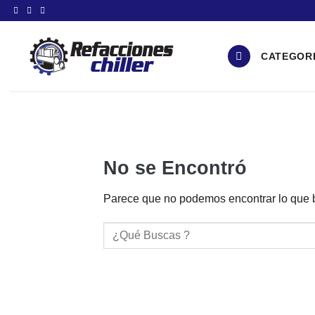
Saltar
al
contenido
CATEGOR
No se Encontró
Parece que no podemos encontrar lo que 