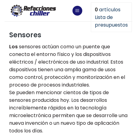
Saltar
0
artículos
al
Lista de
contenido
presupuestos
Sensores
Los
sensores actúan como un puente que
conecta el entorno físico y los dispositivos
eléctricos / electrónicos de uso industrial. Estos
dispositivos tienen una amplia gama de usos
como control, protección y monitorización en el
proceso de procesos industriales.
Se pueden mencionar cientos de tipos de
sensores producidos hoy. Los desarrollos
increíblemente rápidos en la tecnología
microelectrónica permiten que se desarrolle una
nueva invención o un nuevo tipo de aplicación
todos los días.