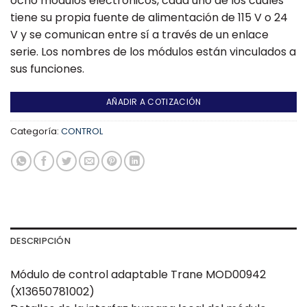
ocho módulos electrónicos, cada uno de los cuales
tiene su propia fuente de alimentación de 115 V o 24
V y se comunican entre sí a través de un enlace
serie.
Los nombres de los módulos están vinculados a
sus funciones.
AÑADIR A COTIZACIÓN
Categoría:
CONTROL
DESCRIPCIÓN
Módulo de control adaptable Trane MOD00942
(X13650781002)