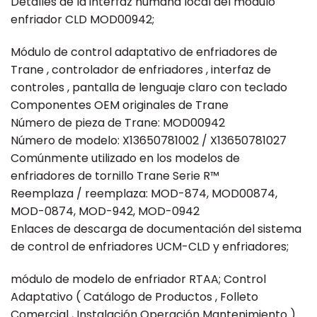
Detalles de la interfaz humana local del módulo
enfriador CLD MOD00942;
Módulo de control adaptativo de enfriadores de
Trane , controlador de enfriadores , interfaz de
controles , pantalla de lenguaje claro con teclado
Componentes OEM originales de Trane
Número de pieza de Trane: MOD00942
Número de modelo: X13650781002 / X13650781027
Comúnmente utilizado en los modelos de
enfriadores de tornillo Trane Serie R™
Reemplaza / reemplaza: MOD-874, MOD00874,
MOD-0874, MOD-942, MOD-0942
Enlaces de descarga de documentación del sistema
de control de enfriadores UCM-CLD y enfriadores;
módulo de modelo de enfriador RTAA; Control
Adaptativo ( Catálogo de Productos , Folleto
Comercial , Instalación Operación Mantenimiento )