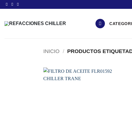
Saltar
al
contenido
CATEGOR
INICIO
/
PRODUCTOS ETIQUETAD