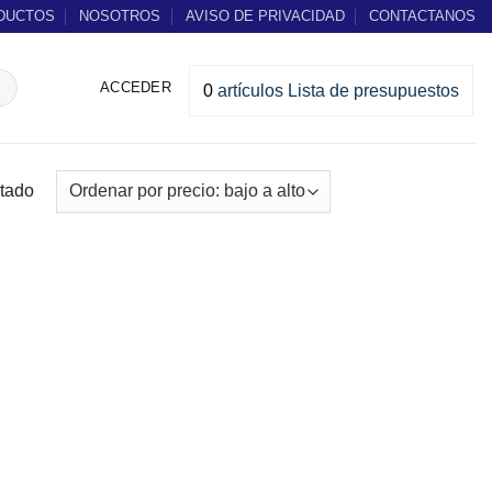
DUCTOS
NOSOTROS
AVISO DE PRIVACIDAD
CONTACTANOS
ACCEDER
0
artículos
Lista de presupuestos
ltado